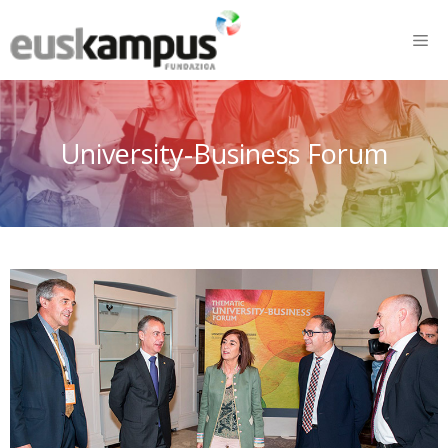
University-Business Forum