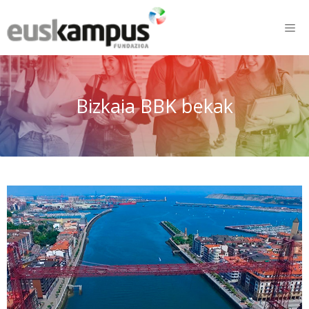
Bizkaia BBK bekak