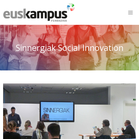
Sinnergiak Social Innovation